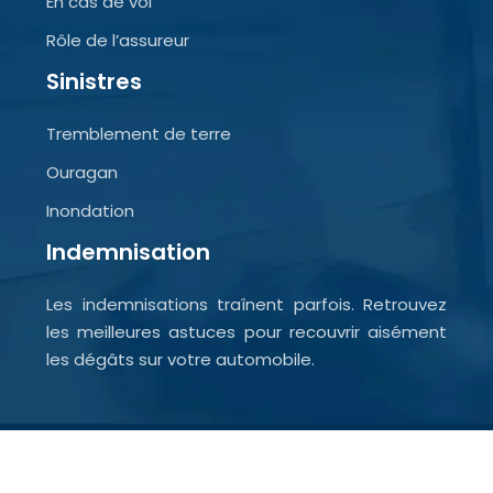
En cas de vol
Rôle de l’assureur
Sinistres
Tremblement de terre
Ouragan
Inondation
Indemnisation
Les indemnisations traînent parfois. Retrouvez
les meilleures astuces pour recouvrir aisément
les dégâts sur votre automobile.
Les plus belles perles de l’assurance.