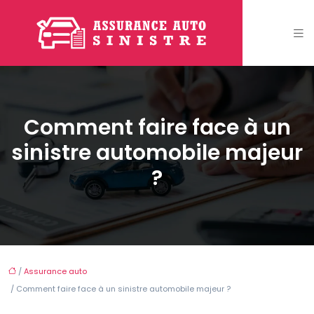
Comment faire face à un
sinistre automobile majeur
?
/
Assurance auto
/ Comment faire face à un sinistre automobile majeur ?