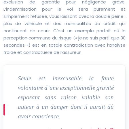
exclusion de garantie pour négligence grave.
L’indemnisation pour le vol sera purement et
simplement refusée, vous laissant avec la double peine :
plus de véhicule et des mensualités de crédit qui
continuent de courir. C’est un exemple parfait où la
perception commune du risque (« je ne suis parti que 30
secondes ») est en totale contradiction avec l’analyse
froide et contractuelle de l’assureur.
Seule est inexcusable la faute
volontaire d’une exceptionnelle gravité
exposant sans raison valable son
auteur à un danger dont il aurait dû
avoir conscience.