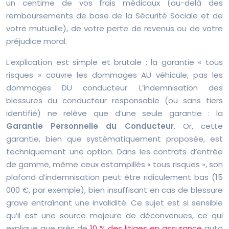
un centime de vos frais médicaux (au-delà des
remboursements de base de la Sécurité Sociale et de
votre mutuelle), de votre perte de revenus ou de votre
préjudice moral.
L’explication est simple et brutale : la garantie « tous
risques » couvre les dommages AU véhicule, pas les
dommages DU conducteur. L’indemnisation des
blessures du conducteur responsable (ou sans tiers
identifié) ne relève que d’une seule garantie : la
Garantie Personnelle du Conducteur
. Or, cette
garantie, bien que systématiquement proposée, est
techniquement une option. Dans les contrats d’entrée
de gamme, même ceux estampillés « tous risques », son
plafond d’indemnisation peut être ridiculement bas (15
000 €, par exemple), bien insuffisant en cas de blessure
grave entraînant une invalidité. Ce sujet est si sensible
qu’il est une source majeure de déconvenues, ce qui
explique que près de
10 % des litiges en assurance
auto