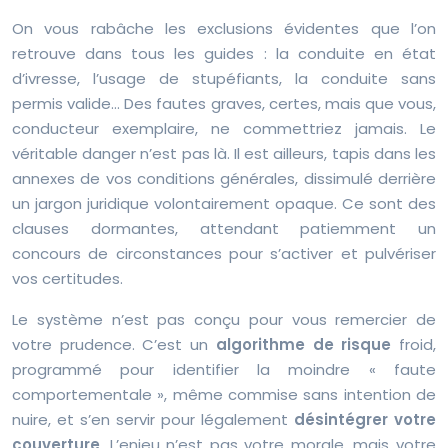
On vous rabâche les exclusions évidentes que l’on
retrouve dans tous les guides : la conduite en état
d’ivresse, l’usage de stupéfiants, la conduite sans
permis valide… Des fautes graves, certes, mais que vous,
conducteur exemplaire, ne commettriez jamais. Le
véritable danger n’est pas là. Il est ailleurs, tapis dans les
annexes de vos conditions générales, dissimulé derrière
un jargon juridique volontairement opaque. Ce sont des
clauses dormantes, attendant patiemment un
concours de circonstances pour s’activer et pulvériser
vos certitudes.
Le système n’est pas conçu pour vous remercier de
votre prudence. C’est un
algorithme de risque
froid,
programmé pour identifier la moindre « faute
comportementale », même commise sans intention de
nuire, et s’en servir pour légalement
désintégrer votre
couverture
. L’enjeu n’est pas votre morale, mais votre