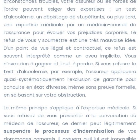
circonstances troubles, votre assureur ou les forces de
l’ordre peuvent exiger des expertises : un test
d’alcoolémie, un dépistage de stupéfiants, ou plus tard,
une expertise médicale par un médecin-conseil de
l’assurance pour évaluer vos préjudices corporels. Le
refus de vous y soumettre est une très mauvaise idée.
D’un point de vue légal et contractuel, ce refus est
souvent interprété comme un aveu implicite. Vous
n’avez rien à gagner et tout à perdre. Si vous refusez le
test d’alcoolémie, par exemple, l’assureur appliquera
quasi-systématiquement l’exclusion de garantie pour
conduite en état d’ivresse, même sans preuve formelle,
en se basant sur votre obstruction.
Le même principe s’applique à l’expertise médicale. Si
vous refusez de vous présenter à la convocation du
médecin de l’assureur, ce dernier peut légitimement
suspendre le processus d’indemnisation
de vos
dommages corporels. Il arguera qu’il lui est impossible